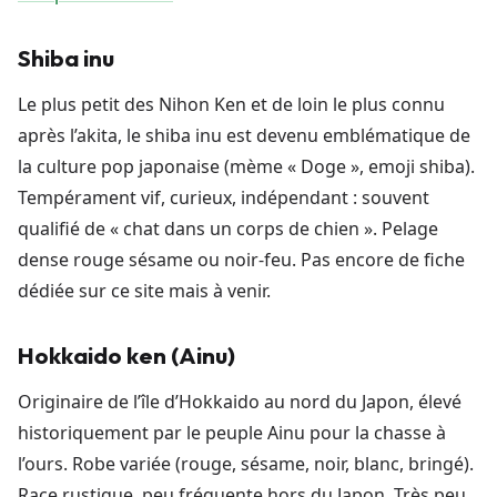
Shiba inu
Le plus petit des Nihon Ken et de loin le plus connu
après l’akita, le shiba inu est devenu emblématique de
la culture pop japonaise (mème « Doge », emoji shiba).
Tempérament vif, curieux, indépendant : souvent
qualifié de « chat dans un corps de chien ». Pelage
dense rouge sésame ou noir-feu. Pas encore de fiche
dédiée sur ce site mais à venir.
Hokkaido ken (Ainu)
Originaire de l’île d’Hokkaido au nord du Japon, élevé
historiquement par le peuple Ainu pour la chasse à
l’ours. Robe variée (rouge, sésame, noir, blanc, bringé).
Race rustique, peu fréquente hors du Japon. Très peu