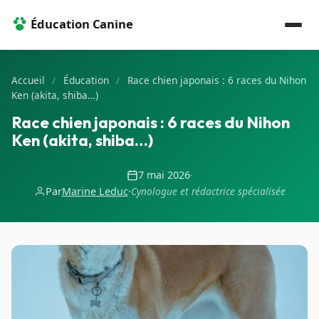
Éducation Canine
Accueil
/
Éducation
/
Race chien japonais : 6 races du Nihon
Ken (akita, shiba…)
Race chien japonais : 6 races du Nihon
Ken (akita, shiba…)
7 mai 2026
·
Par
Marine Leduc
·
Cynologue et rédactrice spécialisée