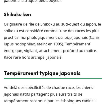
patient à la traque, peu aboyeur.
Shikoku ken
Originaire de l’île de Shikoku au sud-ouest du Japon, le
shikoku est considéré comme l’une des races les plus
proches morphologiquement du loup japonais (Canis
lupus hodophilax, éteint en 1905). Tempérament
énergique, vigilant, attachement profond au maître.
Race rare hors archipel japonais.
Tempérament typique japonais
Au-delà des spécificités de chaque race, les chiens
japonais natifs partagent plusieurs traits de
tempérament reconnus par les éthologues canins :