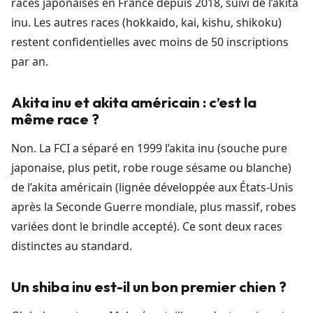
races japonaises en France depuis 2018, suivi de l’akita
inu. Les autres races (hokkaido, kai, kishu, shikoku)
restent confidentielles avec moins de 50 inscriptions
par an.
Akita inu et akita américain : c’est la
même race ?
Non. La FCI a séparé en 1999 l’akita inu (souche pure
japonaise, plus petit, robe rouge sésame ou blanche)
de l’akita américain (lignée développée aux États-Unis
après la Seconde Guerre mondiale, plus massif, robes
variées dont le brindle accepté). Ce sont deux races
distinctes au standard.
Un shiba inu est-il un bon premier chien ?