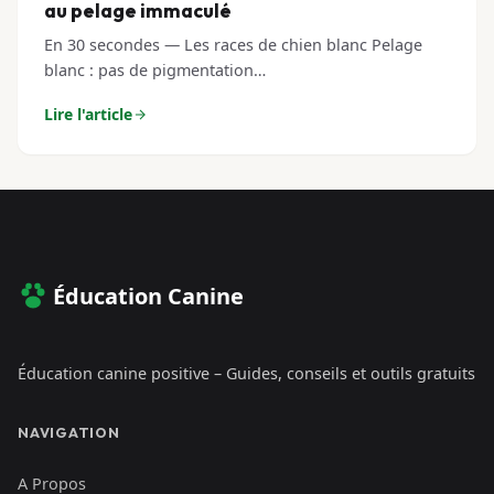
au pelage immaculé
En 30 secondes — Les races de chien blanc Pelage
blanc : pas de pigmentation…
Lire l'article
Éducation Canine
Éducation canine positive – Guides, conseils et outils gratuits
NAVIGATION
A Propos