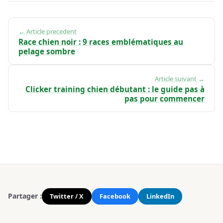
← Article precedent
Race chien noir : 9 races emblématiques au
pelage sombre
Article suivant →
Clicker training chien débutant : le guide pas à
pas pour commencer
Partager :
Twitter / X
Facebook
LinkedIn