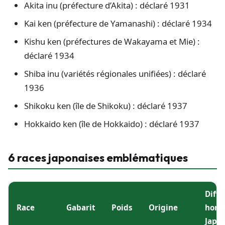
Akita inu (préfecture d’Akita) : déclaré 1931
Kai ken (préfecture de Yamanashi) : déclaré 1934
Kishu ken (préfectures de Wakayama et Mie) :
déclaré 1934
Shiba inu (variétés régionales unifiées) : déclaré
1936
Shikoku ken (île de Shikoku) : déclaré 1937
Hokkaido ken (île de Hokkaido) : déclaré 1937
6 races japonaises emblématiques
Diffu
Race
Gabarit
Poids
Origine
hors
Japo