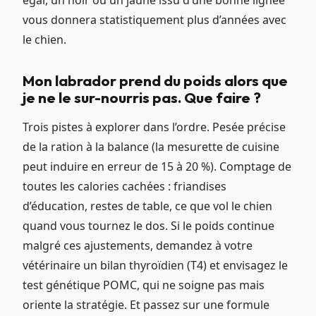
égal, un noir ou un jaune issu d’une bonne lignée
vous donnera statistiquement plus d’années avec
le chien.
Mon labrador prend du poids alors que
je ne le sur-nourris pas. Que faire ?
Trois pistes à explorer dans l’ordre. Pesée précise
de la ration à la balance (la mesurette de cuisine
peut induire en erreur de 15 à 20 %). Comptage de
toutes les calories cachées : friandises
d’éducation, restes de table, ce que vol le chien
quand vous tournez le dos. Si le poids continue
malgré ces ajustements, demandez à votre
vétérinaire un bilan thyroïdien (T4) et envisagez le
test génétique POMC, qui ne soigne pas mais
oriente la stratégie. Et passez sur une formule