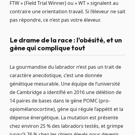
FTW » (Field Trial Winner) ou « WT » signalent au
contraire une orientation travail. Si l’éleveur ne sait
pas répondre, ce n’est pas votre éleveur.
Le drame de la race : l’obésité, et un
gène qui complique tout
La gourmandise du labrador n’est pas un trait de
caractère anecdotique, c’est une donnée
génétique mesurable. Une équipe de l’université
de Cambridge a identifié en 2016 une délétion de
14 paires de bases dans le gène POMC (pro-
opiomélanocortine), gène qui régule l’appétit et la
dépense énergétique. La mutation est présente
chez environ 25 % des labradors testés, et grimpe
jusqu’à 76 % chez les chiens élevés pour devenir