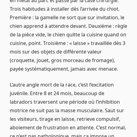
en métal au parc et passe par la case chirurgie.
Trois habitudes à installer dès l’arrivée du chiot.
Première : la gamelle ne sort que sur invitation, le
chien apprend à attendre devant. Deuxième : règle
de la pièce vide, le chien quitte la cuisine quand on
cuisine, point. Troisième : « laisse » travaillée dès 3
mois sur des objets de différente valeur
(croquette, jouet, gros morceau de fromage),
payée systématiquement, jamais avec menace.
L’autre angle mort de la race, c’est l’excitation
juvénile. Entre 8 et 24 mois, beaucoup de
labradors traversent une période où l’inhibition
motrice ne suit pas la masse musculaire. Saut sur
les visiteurs, tirage en laisse, retrieve compulsif,
aboiement de frustration en attente. C’est normal,
ce n’est pas pathologique, mais ça impose un