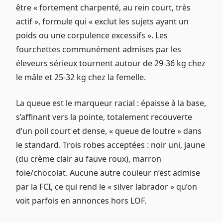
être « fortement charpenté, au rein court, très
actif », formule qui « exclut les sujets ayant un
poids ou une corpulence excessifs ». Les
fourchettes communément admises par les
éleveurs sérieux tournent autour de 29-36 kg chez
le mâle et 25-32 kg chez la femelle.
La queue est le marqueur racial : épaisse à la base,
s’affinant vers la pointe, totalement recouverte
d’un poil court et dense, « queue de loutre » dans
le standard. Trois robes acceptées : noir uni, jaune
(du crème clair au fauve roux), marron
foie/chocolat. Aucune autre couleur n’est admise
par la FCI, ce qui rend le « silver labrador » qu’on
voit parfois en annonces hors LOF.