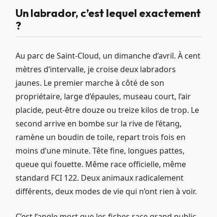
Un labrador, c’est lequel exactement
?
Au parc de Saint-Cloud, un dimanche d’avril. À cent
mètres d’intervalle, je croise deux labradors
jaunes. Le premier marche à côté de son
propriétaire, large d’épaules, museau court, l’air
placide, peut-être douze ou treize kilos de trop. Le
second arrive en bombe sur la rive de l’étang,
ramène un boudin de toile, repart trois fois en
moins d’une minute. Tête fine, longues pattes,
queue qui fouette. Même race officielle, même
standard FCI 122. Deux animaux radicalement
différents, deux modes de vie qui n’ont rien à voir.
C’est l’angle mort que les fiches race grand public