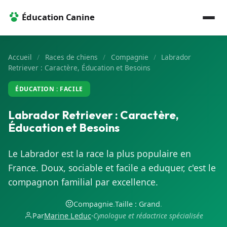
Éducation Canine
Accueil
/
Races de chiens
/
Compagnie
/
Labrador
Retriever : Caractère, Éducation et Besoins
ÉDUCATION : FACILE
Labrador Retriever : Caractère,
Éducation et Besoins
Le Labrador est la race la plus populaire en
France. Doux, sociable et facile a eduquer, c'est le
compagnon familial par excellence.
Compagnie
.
Taille : Grand
.
Par
Marine Leduc
·
Cynologue et rédactrice spécialisée