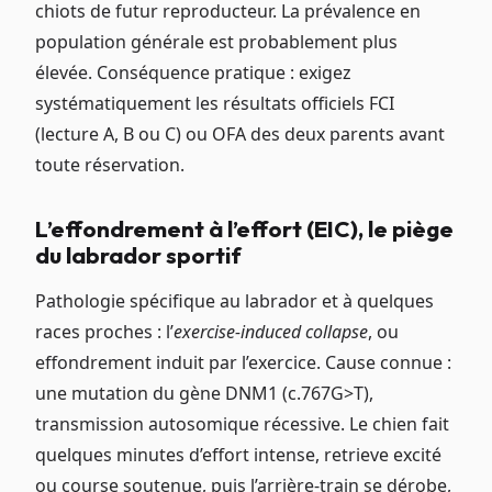
chiots de futur reproducteur. La prévalence en
population générale est probablement plus
élevée. Conséquence pratique : exigez
systématiquement les résultats officiels FCI
(lecture A, B ou C) ou OFA des deux parents avant
toute réservation.
L’effondrement à l’effort (EIC), le piège
du labrador sportif
Pathologie spécifique au labrador et à quelques
races proches : l’
exercise-induced collapse
, ou
effondrement induit par l’exercice. Cause connue :
une mutation du gène DNM1 (c.767G>T),
transmission autosomique récessive. Le chien fait
quelques minutes d’effort intense, retrieve excité
ou course soutenue, puis l’arrière-train se dérobe,