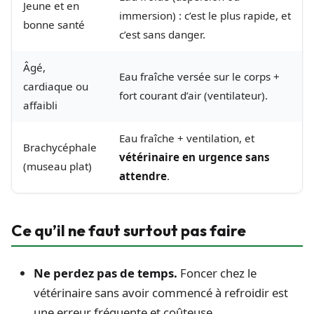
Jeune et en
immersion) : c’est le plus rapide, et
bonne santé
c’est sans danger.
Âgé,
Eau fraîche versée sur le corps +
cardiaque ou
fort courant d’air (ventilateur).
affaibli
Eau fraîche + ventilation, et
Brachycéphale
vétérinaire en urgence sans
(museau plat)
attendre
.
Ce qu’il ne faut surtout pas faire
Ne perdez pas de temps.
Foncer chez le
vétérinaire sans avoir commencé à refroidir est
une erreur fréquente et coûteuse.