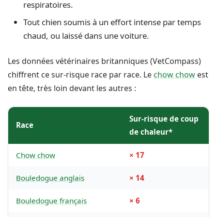
respiratoires.
Tout chien soumis à un effort intense par temps
chaud, ou laissé dans une voiture.
Les données vétérinaires britanniques (VetCompass)
chiffrent ce sur-risque race par race. Le
chow chow
est
en tête, très loin devant les autres :
Sur-risque de coup
Race
de chaleur*
Chow chow
× 17
Bouledogue anglais
× 14
Bouledogue français
× 6