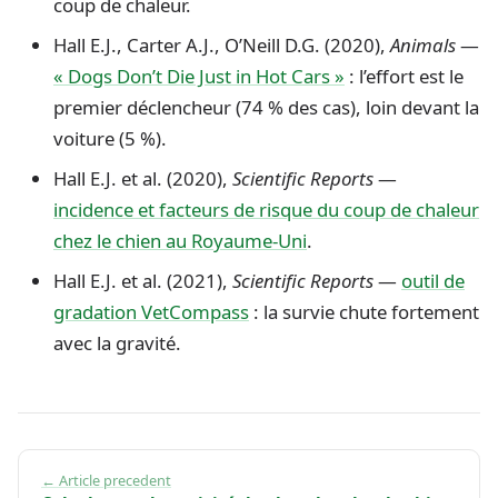
coup de chaleur.
Hall E.J., Carter A.J., O’Neill D.G. (2020),
Animals
—
« Dogs Don’t Die Just in Hot Cars »
: l’effort est le
premier déclencheur (74 % des cas), loin devant la
voiture (5 %).
Hall E.J. et al. (2020),
Scientific Reports
—
incidence et facteurs de risque du coup de chaleur
chez le chien au Royaume-Uni
.
Hall E.J. et al. (2021),
Scientific Reports
—
outil de
gradation VetCompass
: la survie chute fortement
avec la gravité.
← Article precedent