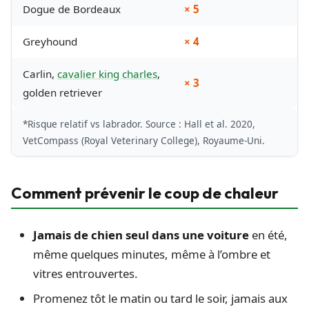
Dogue de Bordeaux
× 5
Greyhound
× 4
Carlin,
cavalier king charles
,
× 3
golden retriever
*Risque relatif vs labrador. Source : Hall et al. 2020,
VetCompass (Royal Veterinary College), Royaume-Uni.
Comment prévenir le coup de chaleur
Jamais de chien seul dans une voiture
en été,
même quelques minutes, même à l’ombre et
vitres entrouvertes.
Promenez tôt le matin ou tard le soir, jamais aux