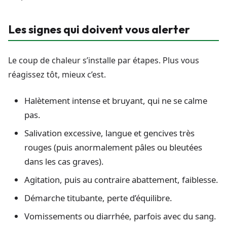
Les signes qui doivent vous alerter
Le coup de chaleur s’installe par étapes. Plus vous
réagissez tôt, mieux c’est.
Halètement intense et bruyant, qui ne se calme
pas.
Salivation excessive, langue et gencives très
rouges (puis anormalement pâles ou bleutées
dans les cas graves).
Agitation, puis au contraire abattement, faiblesse.
Démarche titubante, perte d’équilibre.
Vomissements ou diarrhée, parfois avec du sang.